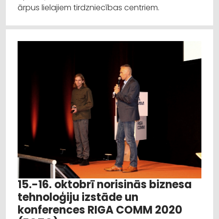
ārpus lielajiem tirdzniecības centriem.
15.-16. oktobrī norisinās biznesa
tehnoloģiju izstāde un
konferences RIGA COMM 2020