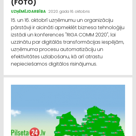
(FOTO)
UZŅĒMĒJDARBĪBA
2020. gada 16. oktobris
15. un 16. oktobrī uzņēmumu un organizāciju
pārstāvji ir aicināti apmeklēt biznesa tehnoloģiju
izstādi un konferences "RIGA COMM 2020", lai
uzzinātu par digitālās transformācijas iespējām,
uzņēmuma procesu automatizāciju un
efektivitātes uzlabošanu, kā arī atrastu
nepieciešamos digitālos risinājumus.