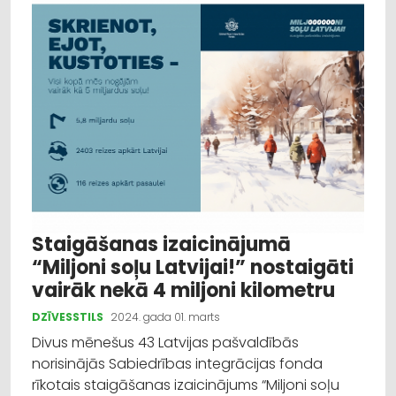
Staigāšanas izaicinājumā
“Miljoni soļu Latvijai!” nostaigāti
vairāk nekā 4 miljoni kilometru
DZĪVESSTILS
2024. gada 01. marts
Divus mēnešus 43 Latvijas pašvaldībās
norisinājās Sabiedrības integrācijas fonda
rīkotais staigāšanas izaicinājums “Miljoni soļu