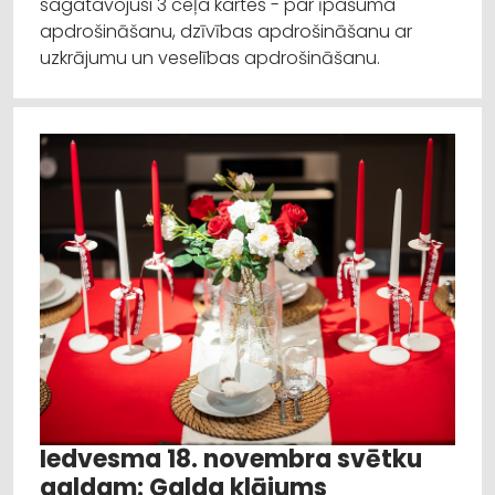
sagatavojusi 3 ceļa kartes - par īpašuma
apdrošināšanu, dzīvības apdrošināšanu ar
uzkrājumu un veselības apdrošināšanu.
Iedvesma 18. novembra svētku
galdam: Galda klājums