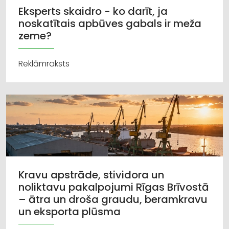
Eksperts skaidro - ko darīt, ja
noskatītais apbūves gabals ir meža
zeme?
Reklāmraksts
Kravu apstrāde, stividora un
noliktavu pakalpojumi Rīgas Brīvostā
– ātra un droša graudu, beramkravu
un eksporta plūsma