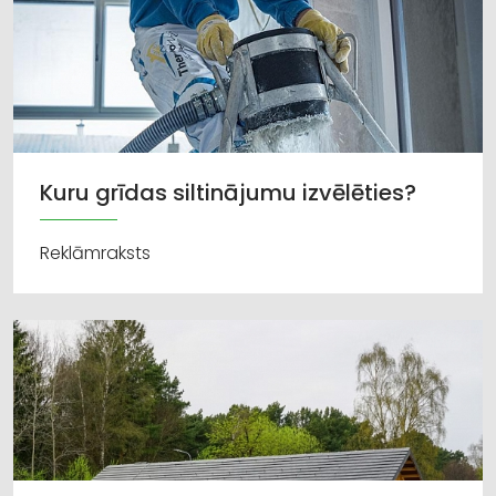
Kuru grīdas siltinājumu izvēlēties?
Reklāmraksts