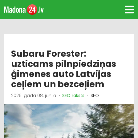
Subaru Forester:
uzticams pilnpiedziņas
ģimenes auto Latvijas
ceļiem un bezceļiem
2026. gada 08. jūnijā
SEO raksts
SEO