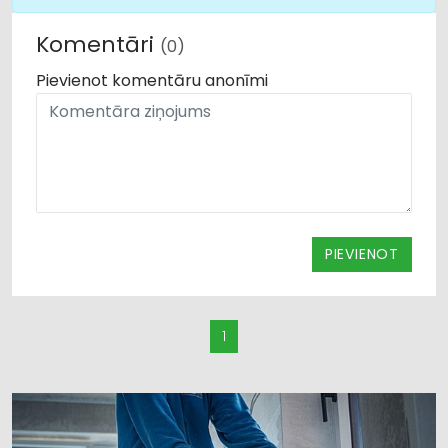
Komentāri
(0)
Pievienot komentāru anonīmi
PIEVIENOT
1