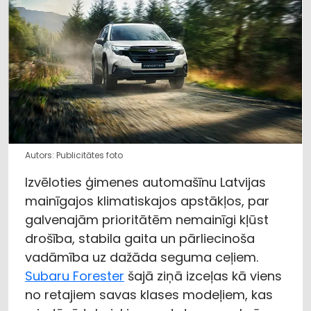
Autors: Publicitātes foto
Izvēloties ģimenes automašīnu Latvijas
mainīgajos klimatiskajos apstākļos, par
galvenajām prioritātēm nemainīgi kļūst
drošība, stabila gaita un pārliecinoša
vadāmība uz dažāda seguma ceļiem.
Subaru Forester
šajā ziņā izceļas kā viens
no retajiem savas klases modeļiem, kas