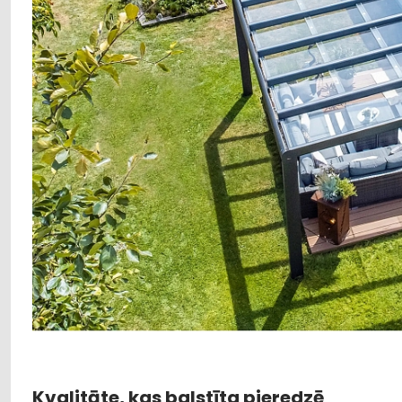
Kvalitāte, kas balstīta pieredzē