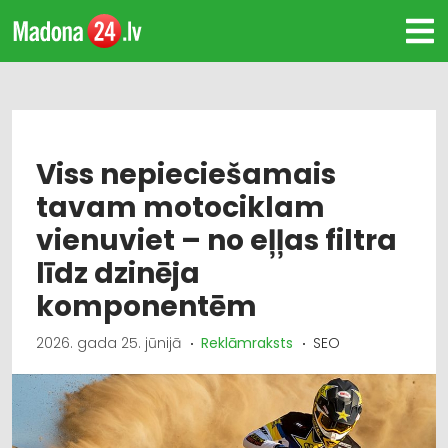
Viss nepieciešamais
tavam motociklam
vienuviet – no eļļas filtra
līdz dzinēja
komponentēm
2026. gada 25. jūnijā
Reklāmraksts
SEO