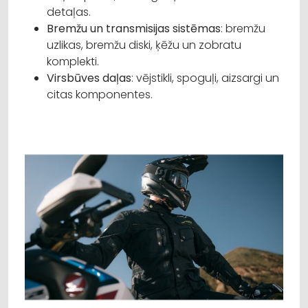
detaļas.
Bremžu un transmisijas sistēmas
: bremžu
uzlikas, bremžu diski, ķēžu un zobratu
komplekti.
Virsbūves daļas
: vējstikli, spoguļi, aizsargi un
citas komponentes.