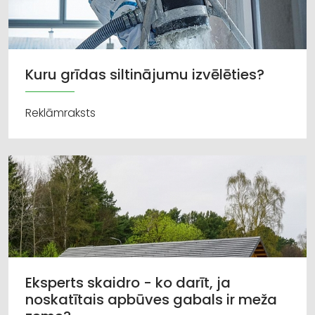
Kuru grīdas siltinājumu izvēlēties?
Reklāmraksts
Eksperts skaidro - ko darīt, ja
noskatītais apbūves gabals ir meža