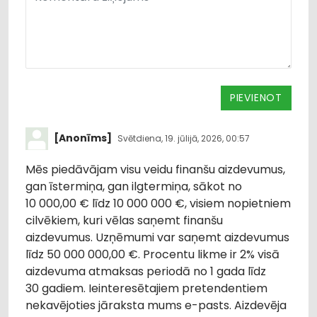
PIEVIENOT
[Anonīms]
Svētdiena, 19. jūlijā, 2026, 00:57
Mēs piedāvājam visu veidu finanšu aizdevumus,
gan īstermiņa, gan ilgtermiņa, sākot no
10 000,00 € līdz 10 000 000 €, visiem nopietniem
cilvēkiem, kuri vēlas saņemt finanšu
aizdevumus. Uzņēmumi var saņemt aizdevumus
līdz 50 000 000,00 €. Procentu likme ir 2% visā
aizdevuma atmaksas periodā no 1 gada līdz
30 gadiem. Ieinteresētajiem pretendentiem
nekavējoties jāraksta mums e-pasts. Aizdevēja