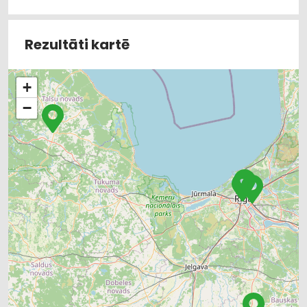
Rezultāti kartē
+
−