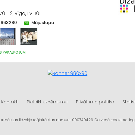
0 - 2, Rīga, LV-1011
7863280
Mājaslapa
AS PAKALPOJUMI
Kontakti
Pieteikt uzņēmumu
Privātuma politika
Statis
informācijas līdzekļa reģistrācijas numurs: 000740426. Galvenā redaktore: I