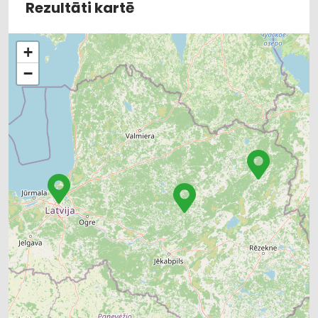
Rezultāti kartē
+
−