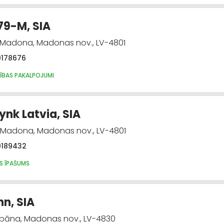
79-M, SIA
 Madona, Madonas nov., LV-4801
9178676
BAS PAKALPOJUMI
ynk Latvia, SIA
, Madona, Madonas nov., LV-4801
9189432
S ĪPAŠUMS
n, SIA
Lubāna, Madonas nov., LV-4830