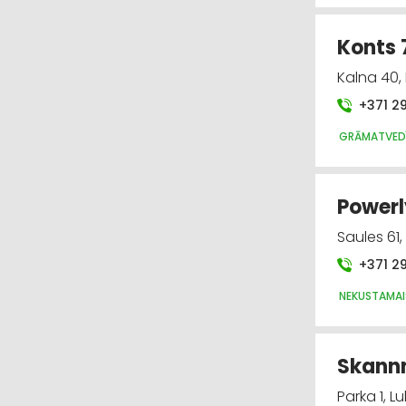
Konts 
Kalna 40,
+371 2
GRĀMATVEDĪ
Powerl
Saules 61
+371 2
NEKUSTAMAI
Skannn
Parka 1, 