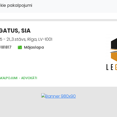
skie pakalpojumi
GATUS, SIA
 - 21.,3.stāvs, Rīga, LV-1001
181817
Mājaslapa
PAKALPOJUMI
ADVOKĀTI