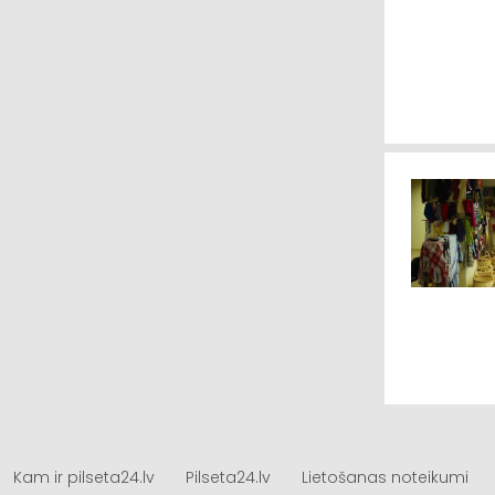
Kam ir pilseta24.lv
Pilseta24.lv
Lietošanas noteikumi