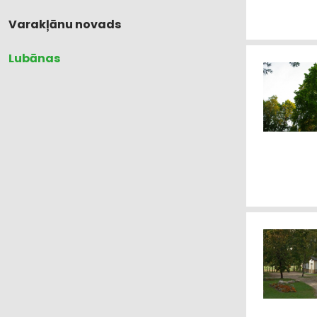
Varakļānu novads
Lubānas