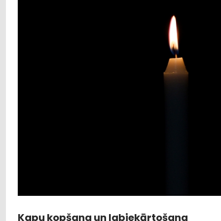
Kapu kopšana un labiekārtošana