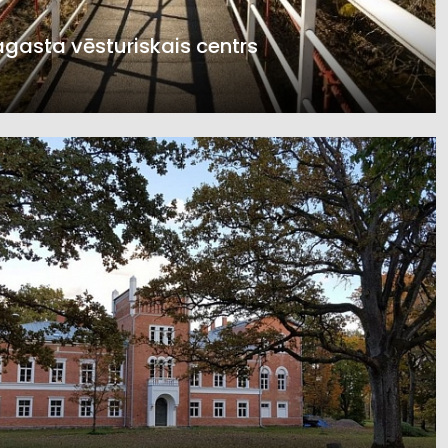
agasta vēsturiskais centrs