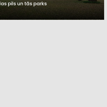
s pils un tās parks