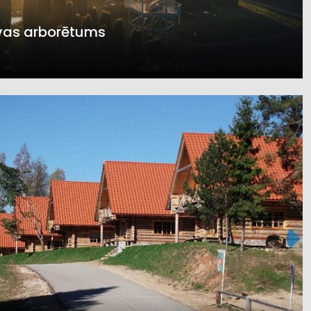
vas arborētums