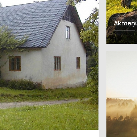
Akmeņu