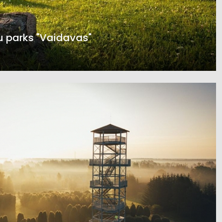
 parks "Vaidavas"