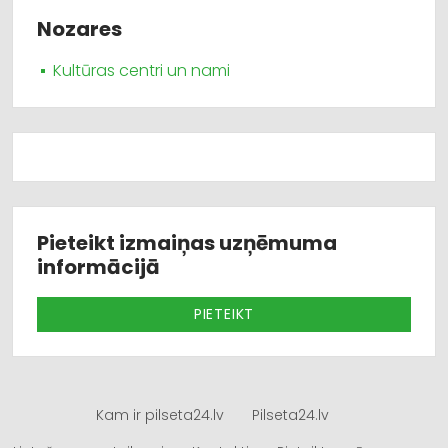
Nozares
Kultūras centri un nami
Pieteikt izmaiņas uzņēmuma
informācijā
PIETEIKT
Kam ir pilseta24.lv
Pilseta24.lv