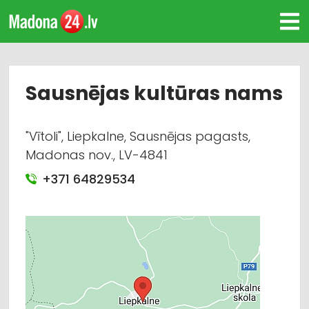
Sausnējas kultūras nams
"Vītoli", Liepkalne, Sausnējas pagasts,
Madonas nov., LV-4841
+371 64829534