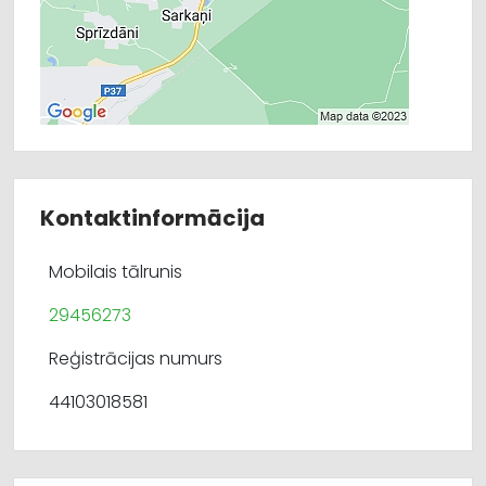
Kontaktinformācija
Mobilais tālrunis
29456273
Reģistrācijas numurs
44103018581