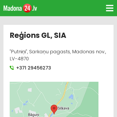
Reģions GL, SIA
"Putniņi", Sarkaņu pagasts, Madonas nov.,
LV-4870
+371 29456273