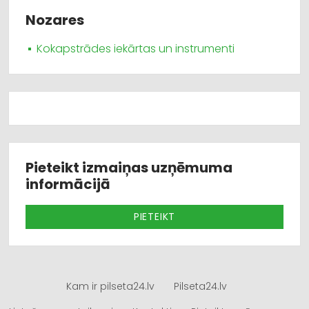
Nozares
Kokapstrādes iekārtas un instrumenti
Pieteikt izmaiņas uzņēmuma
informācijā
PIETEIKT
Kam ir pilseta24.lv
Pilseta24.lv