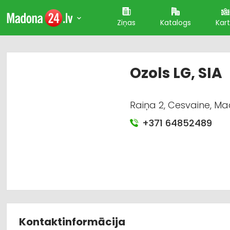
Ziņas
Katalogs
Kar
Ozols LG, SIA
Raiņa 2, Cesvaine, Ma
+371 64852489
Kontaktinformācija