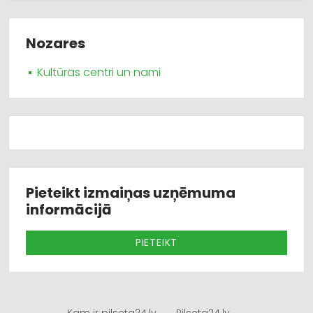
Nozares
Kultūras centri un nami
Pieteikt izmaiņas uzņēmuma
informācijā
PIETEIKT