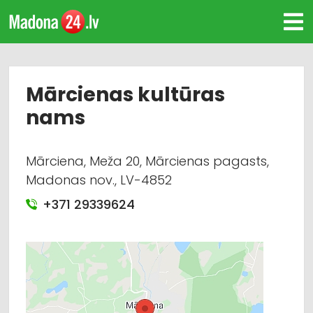
Mārcienas kultūras
nams
Mārciena, Meža 20, Mārcienas pagasts,
Madonas nov., LV-4852
+371 29339624