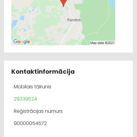
Kontaktinformācija
Mobilais tālrunis
29339624
Reģistrācijas numurs
90000054572