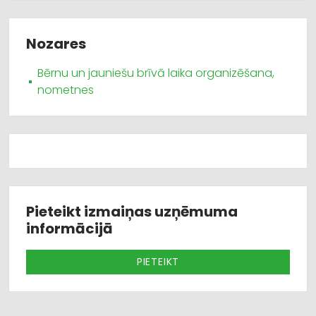
Nozares
Bērnu un jauniešu brīvā laika organizēšana,
nometnes
Pieteikt izmaiņas uzņēmuma
informācijā
PIETEIKT