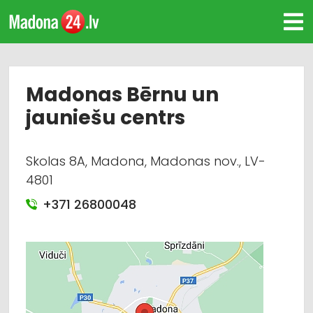
Madonas Bērnu un
jauniešu centrs
Skolas 8A, Madona, Madonas nov., LV-
4801
+371 26800048