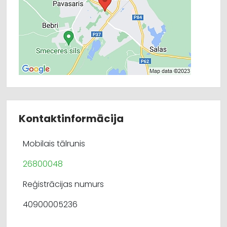
Kontaktinformācija
Mobilais tālrunis
26800048
Reģistrācijas numurs
40900005236