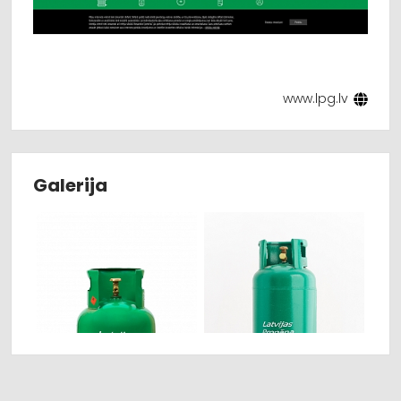
www.lpg.lv
Galerija