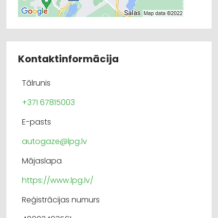
Kontaktinformācija
Tālrunis
+371 67815003
E-pasts
autogaze@lpg.lv
Mājaslapa
https://www.lpg.lv/
Reģistrācijas numurs