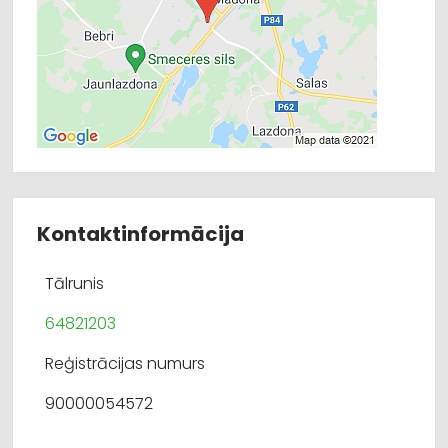
Kontaktinformācija
Tālrunis
64821203
Reģistrācijas numurs
90000054572