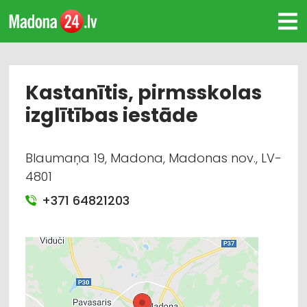
Kastanītis, pirmsskolas
izglītības iestāde
Blaumaņa 19, Madona, Madonas nov., LV-
4801
+371 64821203