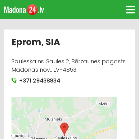
Eprom, SIA
Sauleskalns, Saules 2, Bērzaunes pagasts,
Madonas nov., LV-4853
+371 29438834