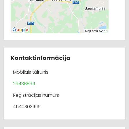
Kontaktinformācija
Mobilais tālrunis
29438834
Reģistrācijas numurs
45403031516