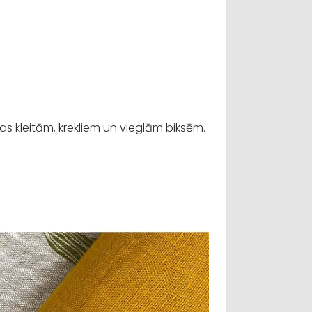
aras kleitām, krekliem un vieglām biksēm.