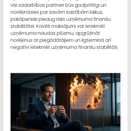
visi sadarbības partneri būs godprātīgi un
norēķināsies par savām saistībām laikus,
pakāpeniski pieaug risks uzņēmuma finanšu
stabilitātei. Kavēti maksājumi var ietekmēt
uzņēmuma naudas plūsmu, apgrūtināt
norēķinus ar piegādātājiem un ilgtermiņā arī
negatīvi ietekmēt uzņēmuma finanšu stabilitāti.