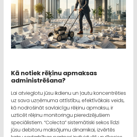
Kā notiek rēķinu apmaksas
administrēšana?
Lai atvieglotu jūsu ikdienu un ļautu koncentrēties
uz sava uzņēmuma attīstību, efektīvākais veids,
kā nodrošināt savlaicīgu rēķinu apmaksu, ir
uzticēt rēķinu monitoringu pieredzējušiem
speciālistiem. “Colecta” sistemātiski sekos līdzi
jūsu debitoru maksājumu dinamikai, izvērtēs