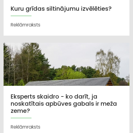
Kuru grīdas siltinājumu izvēlēties?
Reklāmraksts
Eksperts skaidro - ko darīt, ja
noskatītais apbūves gabals ir meža
zeme?
Reklāmraksts