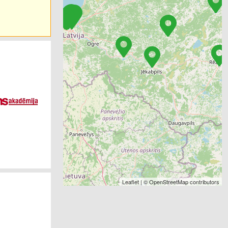
Leaflet
| ©
OpenStreetMap
contributors