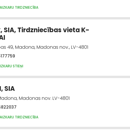
AIZKARU TIRDZNIECĪBA
, SIA, Tirdzniecības vieta K-
AI
as 49, Madona, Madonas nov., LV-4801
6177759
IZKARU STIEŅI
, SIA
 Madona, Madonas nov. LV-4801
4822037
AIZKARU TIRDZNIECĪBA